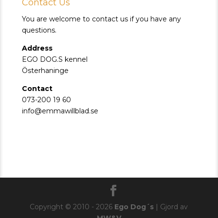
Contact Us
You are welcome to contact us if you have any
questions.
Address
EGO DOG.S kennel
Österhaninge
Contact
073-200 19 60
info@emmawillblad.se
Copyright © 2010 - 2026
Ego Dog´s
| Gjord av