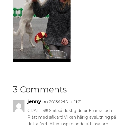
3 Comments
jenny
on 2013/12/10 at 11:21
GRATTIS!!! Shit så duktig du är Emma, och
Plätt med såklart! Vilken härlig avslutning på
detta året! Alltid inspirerande att läsa om