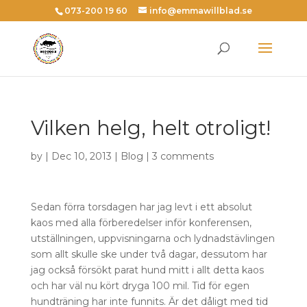
073-200 19 60
info@emmawillblad.se
Vilken helg, helt otroligt!
by | Dec 10, 2013 |
Blog
|
3 comments
Sedan förra torsdagen har jag levt i ett absolut
kaos med alla förberedelser inför konferensen,
utställningen, uppvisningarna och lydnadstävlingen
som allt skulle ske under två dagar, dessutom har
jag också försökt parat hund mitt i allt detta kaos
och har väl nu kört dryga 100 mil. Tid för egen
hundträning har inte funnits. Är det dåligt med tid