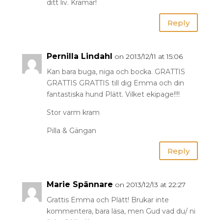
ditt liv. Kramar!
Reply
Pernilla Lindahl
on 2013/12/11 at 15:06
Kan bara buga, niga och bocka. GRATTIS
GRATTIS GRATTIS till dig Emma och din
fantastiska hund Plätt. Vilket ekipage!!!!
Stor varm kram
Pilla & Gängan
Reply
Marie Spännare
on 2013/12/13 at 22:27
Grattis Emma och Plätt! Brukar inte
kommentera, bara läsa, men Gud vad du/ ni