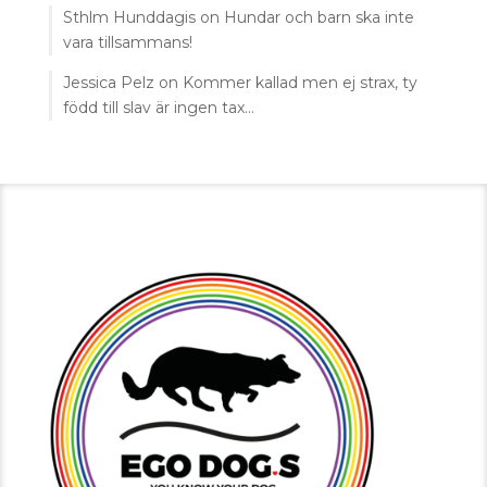
Sthlm Hunddagis
on
Hundar och barn ska inte
vara tillsammans!
Jessica Pelz
on
Kommer kallad men ej strax, ty
född till slav är ingen tax…