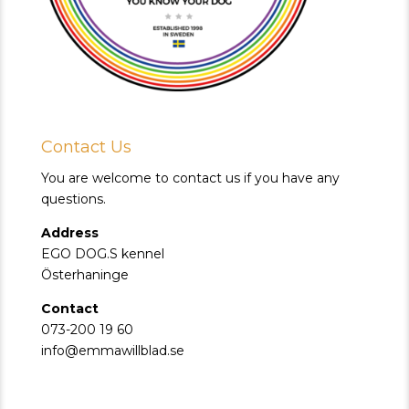
Contact Us
You are welcome to contact us if you have any
questions.
Address
EGO DOG.S kennel
Österhaninge
Contact
073-200 19 60
info@emmawillblad.se