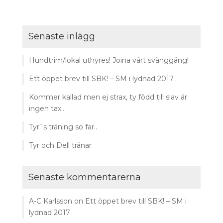
Senaste inlägg
Hundtrim/lokal uthyres! Joina vårt svänggäng!
Ett öppet brev till SBK! – SM i lydnad 2017
Kommer kallad men ej strax, ty född till slav är
ingen tax…
Tyr`s träning so far..
Tyr och Dell tränar
Senaste kommentarerna
A-C Karlsson
on
Ett öppet brev till SBK! – SM i
lydnad 2017