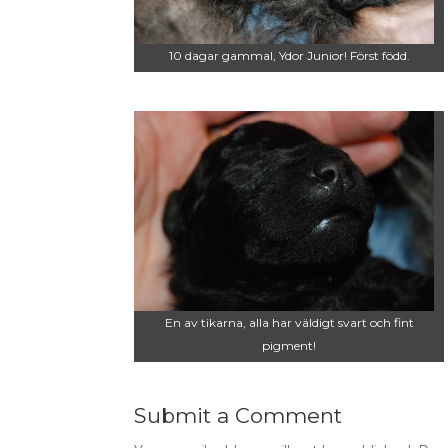
10 dagar gammal, Ydor Junior! Först född.
En av tikarna, alla har väldigt svart och fint
pigment!
Submit a Comment