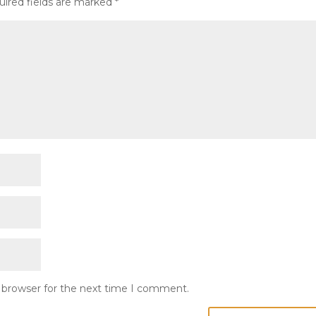
uired fields are marked
*
s browser for the next time I comment.