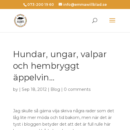
073-200 19 60
info@emmawillblad.se
Hundar, ungar, valpar
och hembryggt
äppelvin…
by | Sep 18, 2012 |
Blog
|
0 comments
Jag skulle så gärna vilja skriva några rader som det
låg lite mer möda och tid bakom, men när det är
tyst i bloggen betyder det att det är full rulle här