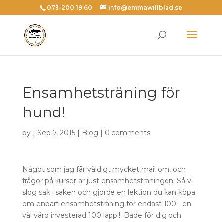
073-200 19 60
info@emmawillblad.se
Ensamhetsträning för
hund!
by | Sep 7, 2015 |
Blog
|
0 comments
Något som jag får väldigt mycket mail om, och
frågor på kurser är just ensamhetsträningen. Så vi
slog sak i saken och gjorde en lektion du kan köpa
om enbart ensamhetsträning för endast 100:- en
väl värd investerad 100 lapp!!! Både för dig och