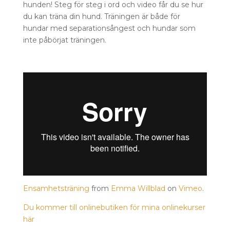
hunden! Steg för steg i ord och video får du se hur
du kan träna din hund. Träningen är både för
hundar med separationsångest och hundar som
inte påbörjat träningen.
Ensamhetsträning
from
Emma Willblad
on
Vimeo
.
Du kommer till onlinebutiken för mina onlinekurser
här