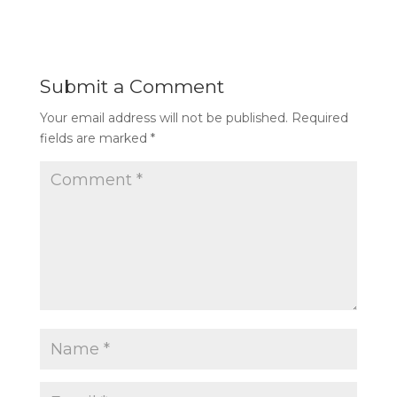
Submit a Comment
Your email address will not be published.
Required
fields are marked
*