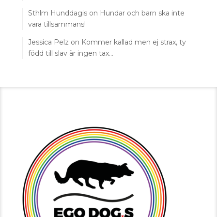
Sthlm Hunddagis
on
Hundar och barn ska inte
vara tillsammans!
Jessica Pelz
on
Kommer kallad men ej strax, ty
född till slav är ingen tax…