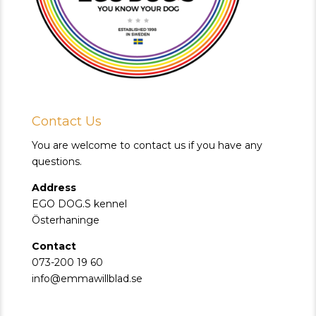
Contact Us
You are welcome to contact us if you have any
questions.
Address
EGO DOG.S kennel
Österhaninge
Contact
073-200 19 60
info@emmawillblad.se