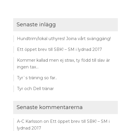
Senaste inlägg
Hundtrim/lokal uthyres! Joina vårt svänggäng!
Ett öppet brev till SBK! – SM i lydnad 2017
Kommer kallad men ej strax, ty född till slav är
ingen tax…
Tyr`s träning so far..
Tyr och Dell tränar
Senaste kommentarerna
A-C Karlsson
on
Ett öppet brev till SBK! – SM i
lydnad 2017