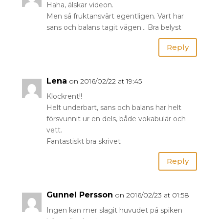
Haha, älskar videon.
Men så fruktansvärt egentligen. Vart har
sans och balans tagit vägen… Bra belyst
Reply
Lena
on 2016/02/22 at 19:45
Klockrent!!
Helt underbart, sans och balans har helt
försvunnit ur en dels, både vokabulär och
vett.
Fantastiskt bra skrivet
Reply
Gunnel Persson
on 2016/02/23 at 01:58
Ingen kan mer slagit huvudet på spiken