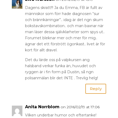
Dagens skratt!!! Ja du Emma, FB är fullt av
människor som förr hade diagnosen “sur
och brännkärringar”.. idag är det ngn skum
bokstavskombination.. och man baxnar när
man läser dessa självklarheter som spys ut..
Forumet bleknar mer och mer för mig..
ägnar det ett förstrött ögonkast.. livet är för
kort för allt dravel.
Det du lärde oss på valpkursen ang
halsband verkar funka än, huvudet och
ryggen är i fin form på Dustin, så ngn
polisanmälan blir det INTE . Trevlig helg!
Reply
Anita Norrblom
on 2016/02/19 at 17:06
Vilken underbar humor och eftertanke!