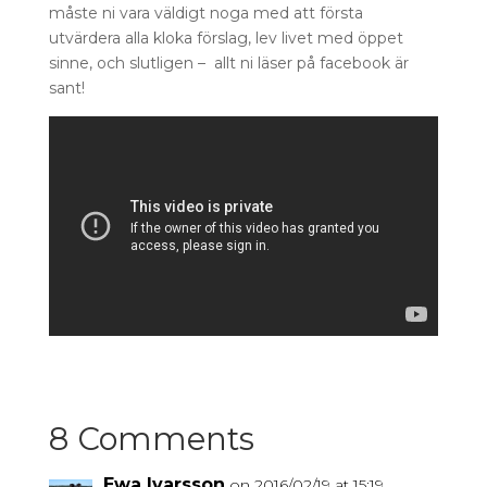
måste ni vara väldigt noga med att första
utvärdera alla kloka förslag, lev livet med öppet
sinne, och slutligen – allt ni läser på facebook är
sant!
8 Comments
Ewa Ivarsson
on 2016/02/19 at 15:19