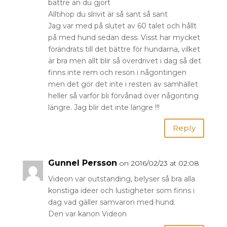
bättre än du gjort
Alltihop du slrivit är så sant så sant
Jag var med på slutet av 60 talet och hållt
på med hund sedan dess. Visst har mycket
förändrats till det bättre för hundarna, vilket
är bra men allt blir så överdrivet i dag så det
finns inte rem och reson i någontingen
men det gör det inte i resten av samhället
heller så varför bli förvånad över någonting
längre. Jag blir det inte längre !!!
Reply
Gunnel Persson
on 2016/02/23 at 02:08
Videon var outstanding, belyser så bra alla
konstiga ideer och lustigheter som finns i
dag vad gäller samvaron med hund.
Den var kanon Videon