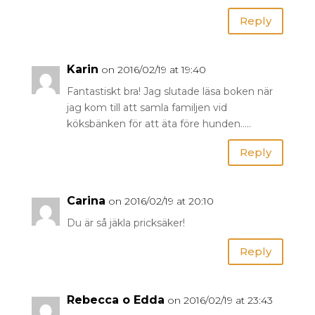
Reply
Karin
on 2016/02/19 at 19:40
Fantastiskt bra! Jag slutade läsa boken när
jag kom till att samla familjen vid
köksbänken för att äta före hunden…..
Reply
Carina
on 2016/02/19 at 20:10
Du är så jäkla pricksäker!
Reply
Rebecca o Edda
on 2016/02/19 at 23:43