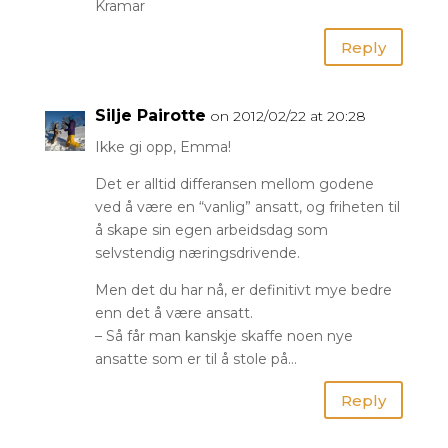
Kramar
Reply
Silje Pairotte
on 2012/02/22 at 20:28
Ikke gi opp, Emma!
Det er alltid differansen mellom godene
ved å være en “vanlig” ansatt, og friheten til
å skape sin egen arbeidsdag som
selvstendig næringsdrivende.
Men det du har nå, er definitivt mye bedre
enn det å være ansatt.
– Så får man kanskje skaffe noen nye
ansatte som er til å stole på…
Reply