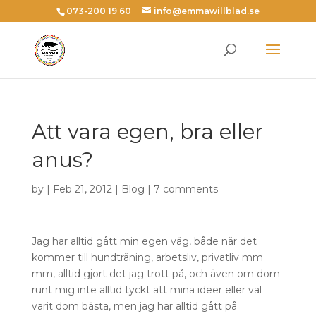
073-200 19 60
info@emmawillblad.se
Att vara egen, bra eller
anus?
by | Feb 21, 2012 |
Blog
|
7 comments
Jag har alltid gått min egen väg, både när det
kommer till hundträning, arbetsliv, privatliv mm
mm, alltid gjort det jag trott på, och även om dom
runt mig inte alltid tyckt att mina ideer eller val
varit dom bästa, men jag har alltid gått på