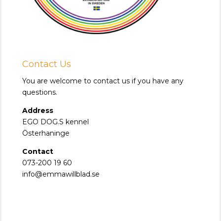
Contact Us
You are welcome to contact us if you have any
questions.
Address
EGO DOG.S kennel
Österhaninge
Contact
073-200 19 60
info@emmawillblad.se