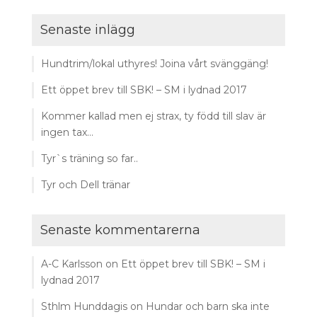
Senaste inlägg
Hundtrim/lokal uthyres! Joina vårt svänggäng!
Ett öppet brev till SBK! – SM i lydnad 2017
Kommer kallad men ej strax, ty född till slav är
ingen tax…
Tyr`s träning so far..
Tyr och Dell tränar
Senaste kommentarerna
A-C Karlsson
on
Ett öppet brev till SBK! – SM i
lydnad 2017
Sthlm Hunddagis
on
Hundar och barn ska inte