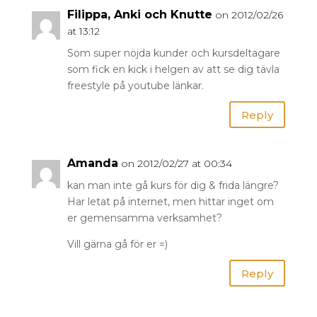
Filippa, Anki och Knutte
on 2012/02/26
at 13:12
Som super nöjda kunder och kursdeltagare
som fick en kick i helgen av att se dig tävla
freestyle på youtube länkar.
Reply
Amanda
on 2012/02/27 at 00:34
kan man inte gå kurs för dig & frida längre?
Har letat på internet, men hittar inget om
er gemensamma verksamhet?
Vill gärna gå för er =)
Reply