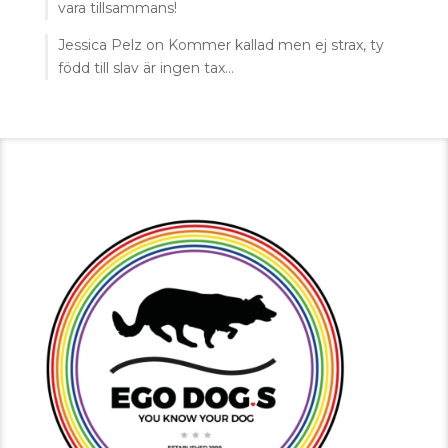
vara tillsammans!
Jessica Pelz
on
Kommer kallad men ej strax, ty
född till slav är ingen tax…