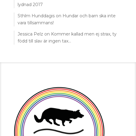
lydnad 2017
Sthlm Hunddagis
on
Hundar och barn ska inte
vara tillsammans!
Jessica Pelz
on
Kommer kallad men ej strax, ty
född till slav är ingen tax…