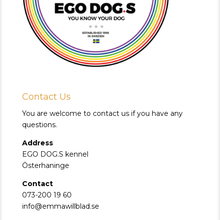
Contact Us
You are welcome to contact us if you have any
questions.
Address
EGO DOG.S kennel
Österhaninge
Contact
073-200 19 60
info@emmawillblad.se