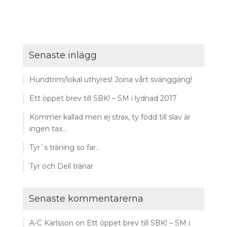
Senaste inlägg
Hundtrim/lokal uthyres! Joina vårt svänggäng!
Ett öppet brev till SBK! – SM i lydnad 2017
Kommer kallad men ej strax, ty född till slav är
ingen tax…
Tyr`s träning so far..
Tyr och Dell tränar
Senaste kommentarerna
A-C Karlsson
on
Ett öppet brev till SBK! – SM i