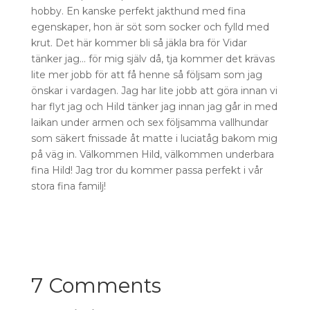
hobby. En kanske perfekt jakthund med fina
egenskaper, hon är söt som socker och fylld med
krut. Det här kommer bli så jäkla bra för Vidar
tänker jag… för mig själv då, tja kommer det krävas
lite mer jobb för att få henne så följsam som jag
önskar i vardagen. Jag har lite jobb att göra innan vi
har flyt jag och Hild tänker jag innan jag går in med
laikan under armen och sex följsamma vallhundar
som säkert fnissade åt matte i luciatåg bakom mig
på väg in. Välkommen Hild, välkommen underbara
fina Hild! Jag tror du kommer passa perfekt i vår
stora fina familj!
7 Comments