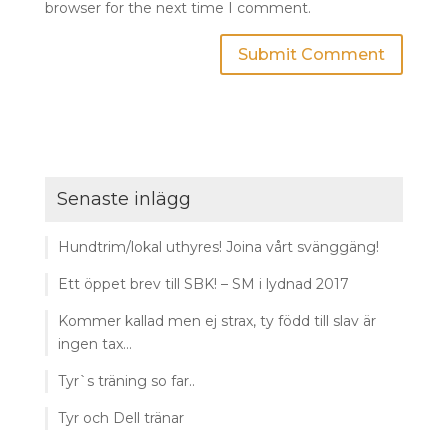
browser for the next time I comment.
Senaste inlägg
Hundtrim/lokal uthyres! Joina vårt svänggäng!
Ett öppet brev till SBK! – SM i lydnad 2017
Kommer kallad men ej strax, ty född till slav är
ingen tax…
Tyr`s träning so far..
Tyr och Dell tränar