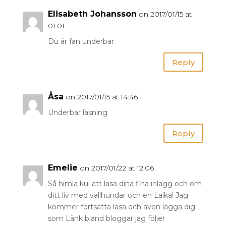
Elisabeth Johansson
on 2017/01/15 at
01:01
Du är fan underbar
Reply
Åsa
on 2017/01/15 at 14:46
Underbar läsning
Reply
Emelie
on 2017/01/22 at 12:06
Så himla kul att läsa dina fina inlägg och om
ditt liv med vallhundar och en Laika! Jag
kommer fortsätta läsa och även lägga dig
som Länk bland bloggar jag följer