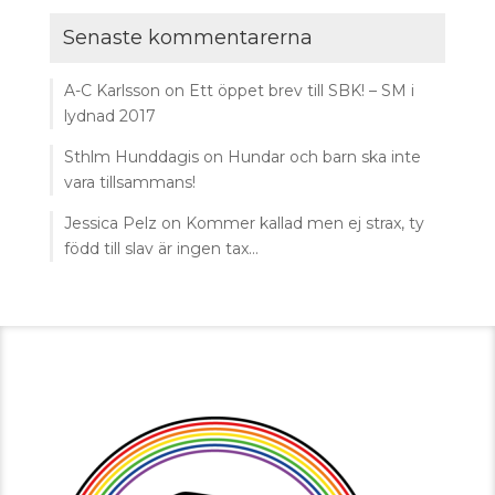
Senaste kommentarerna
A-C Karlsson
on
Ett öppet brev till SBK! – SM i
lydnad 2017
Sthlm Hunddagis
on
Hundar och barn ska inte
vara tillsammans!
Jessica Pelz
on
Kommer kallad men ej strax, ty
född till slav är ingen tax…